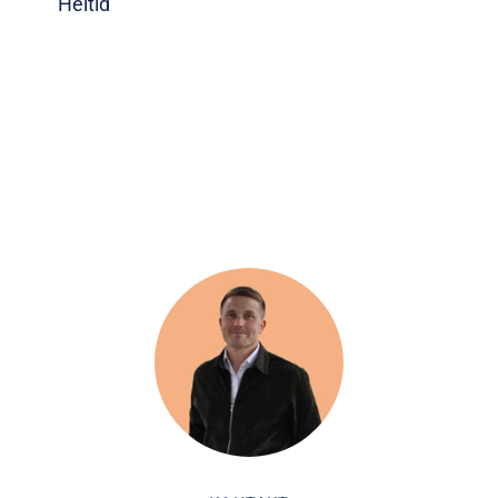
Heltid