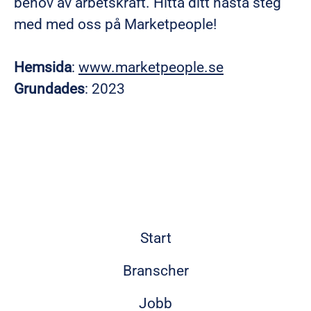
behov av arbetskraft. Hitta ditt nästa steg
med med oss på Marketpeople!
Hemsida
:
www.marketpeople.se
Grundades
: 2023
Start
Branscher
Jobb