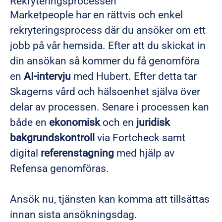
Rekryteringsprocessen
Marketpeople har en rättvis och enkel
rekryteringsprocess där du ansöker om ett
jobb på vår hemsida. Efter att du skickat in
din ansökan så kommer du få genomföra
en
AI-intervju
med Hubert. Efter detta tar
Skagerns vård och hälsoenhet själva över
delar av processen. Senare i processen kan
både en
ekonomisk
och en
juridisk
bakgrundskontroll
via Fortcheck samt
digital
referenstagning
med hjälp av
Refensa genomföras.
Ansök nu, tjänsten kan komma att tillsättas
innan sista ansökningsdag.