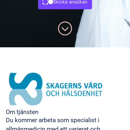
Skicka ansökan
Om tjänsten
Du kommer arbeta som specialist i
allmänmedicin med ett varierat och