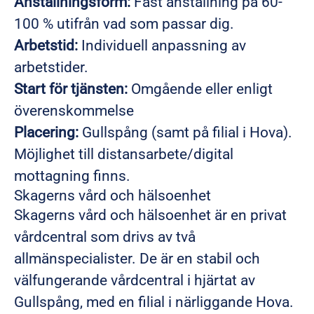
Anställningsform:
Fast anställning på 60-
100 % utifrån vad som passar dig.
Arbetstid:
Individuell anpassning av
arbetstider.
Start för tjänsten:
Omgående eller enligt
överenskommelse
Placering:
Gullspång (samt på filial i Hova).
Möjlighet till distansarbete/digital
mottagning finns.
Skagerns vård och hälsoenhet
Skagerns vård och hälsoenhet är en privat
vårdcentral som drivs av två
allmänspecialister. De är en stabil och
välfungerande vårdcentral i hjärtat av
Gullspång, med en filial i närliggande Hova.