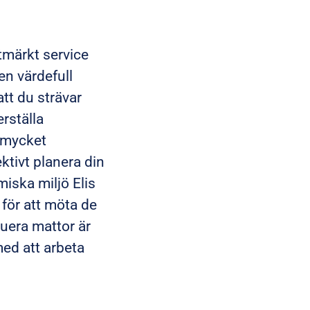
utmärkt service
en värdefull
att du strävar
rställa
a mycket
ktivt planera din
iska miljö Elis
 för att möta de
uera mattor är
med att arbeta