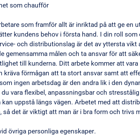
nhet som chaufför
betare som framför allt är inriktad på att ge en 
ätter kundens behov i första hand. I din roll som 
vice- och distributionslag är det av yttersta vikt 
 de gemensamma målen och ta ansvar för att säke
tlighet till kunderna. Ditt arbete kommer att var
h kräva förmågan att ta stort ansvar samt att effe
som ingen arbetsdag är den andra lik i den dynam
r du vara flexibel, anpassningsbar och stresstålig
kan uppstå längs vägen. Arbetet med att distrib
 så det är viktigt att man är i bra form och trivs 
vid övriga personliga egenskaper
.