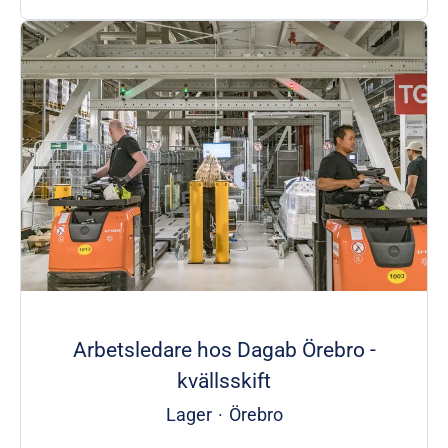
Arbetsledare hos Dagab Örebro -
kvällsskift
Lager
·
Örebro